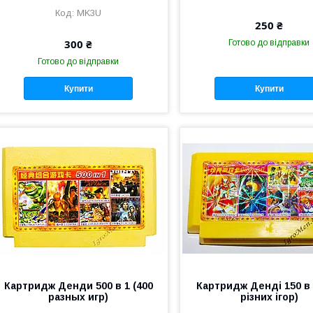
MK3U
250 ₴
300 ₴
Готово до відправки
Готово до відправки
Купити
Купити
Картридж Денди 500 в 1 (400
Картридж Денді 150 в 
разных игр)
різних ігор)