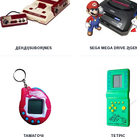
ДЕНДІ|SUBOR|NES
SEGA MEGA DRIVE 2|GE
ТАМАГОЧІ
ТЕТРІС