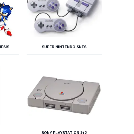
NESIS
SUPER NINTENDO|SNES
SONY PLAYSTATION 1+2