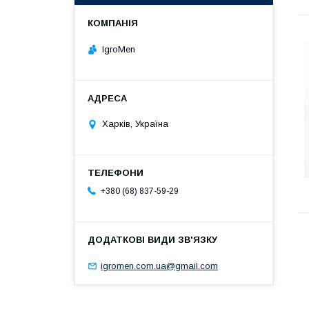
IgroMen
Харків, Україна
+380 (68) 837-59-29
igromen.com.ua@gmail.com