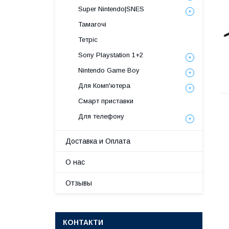
Super Nintendo|SNES
Тамагочі
Тетріс
Sony Playstation 1+2
Nintendo Game Boy
Для Комп'ютера
Смарт приставки
Для телефону
Доставка и Оплата
О нас
Отзывы
КОНТАКТИ