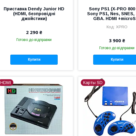
Приставка Dendy Junior HD
Sony PS1 (X-PRO 800 
(HDMI, безпровідні
Sony PS1, Nes, SNES,
джойстики)
GBA. HDMI +microS
XPRO
2 290 ₴
3 900 ₴
Готово до відправки
Готово до відправки
Купити
Купити
HDMI
Карты SD