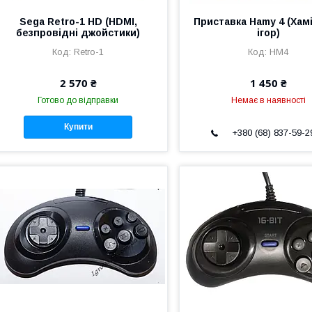
Sega Retro-1 HD (HDMI,
Приставка Hamy 4 (Хамі
безпровідні джойстики)
ігор)
Retro-1
HM4
2 570 ₴
1 450 ₴
Готово до відправки
Немає в наявності
Купити
+380 (68) 837-59-2