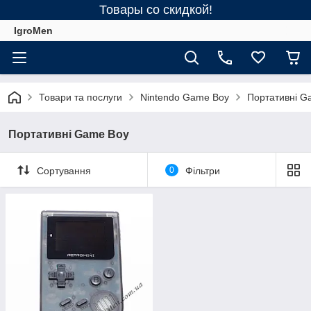
Товары со скидкой!
IgroMen
Товари та послуги
Nintendo Game Boy
Портативні G
Портативні Game Boy
Сортування
0
Фільтри