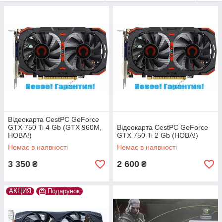
Відеокарта CestPC GeForce
GTX 750 Ti 4 Gb (GTX 960M,
Відеокарта CestPC GeForce
НОВА!)
GTX 750 Ti 2 Gb (НОВА!)
Немає в наявності
Немає в наявності
3 350
2 600
₴
₴
АКЦИЯ
Подарунок