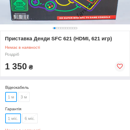
Приставка Денди SFC 621 (HDMI, 621 игр)
Немає в наявності
Роздріб
1 350
₴
Відеокабель
1 м
3 м
Гарантія
1 міс.
6 міс.