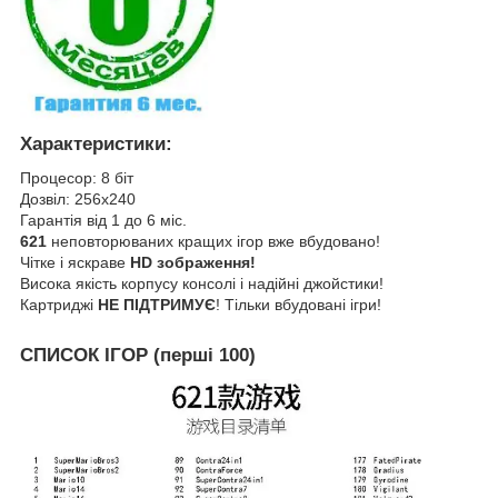
Характеристики:
Процесор: 8 біт
Дозвіл: 256x240
Гарантія від 1 до 6 міс.
621
неповторюваних кращих ігор вже вбудовано!
Чітке і яскраве
HD зображення!
Висока якість корпусу консолі і надійні джойстики!
Картриджі
НЕ ПІДТРИМУЄ
! Тільки вбудовані ігри!
СПИСОК ІГОР (перші 100)