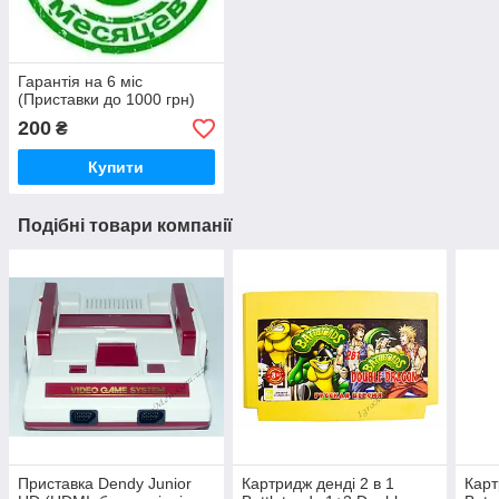
Гарантія на 6 міс
(Приставки до 1000 грн)
200
₴
Купити
Подібні товари компанії
Приставка Dendy Junior
Картридж денді 2 в 1
Карт