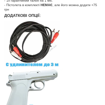
- 1х гарантійний талон на 1 міс.
- Пістолета в комплекті
НЕМАЄ
, але його можна додати +75
грн
ДОДАТКОВІ ОПЦІЇ: