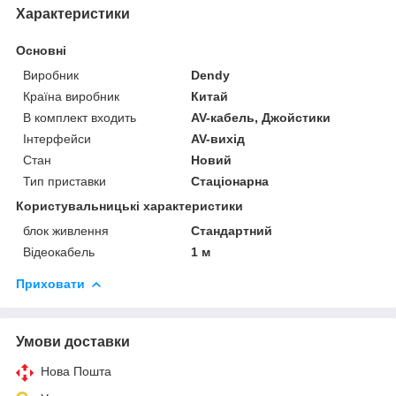
Характеристики
Основні
Виробник
Dendy
Країна виробник
Китай
В комплект входить
AV-кабель, Джойстики
Інтерфейси
AV-вихід
Стан
Новий
Тип приставки
Стаціонарна
Користувальницькі характеристики
блок живлення
Стандартний
Відеокабель
1 м
Приховати
Умови доставки
Нова Пошта