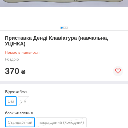
Приставка Денді Клавіатура (навчальна,
УЦІНКА)
Немає в наявності
Роздріб
370
₴
Відеокабель
1 м
3 м
блок живлення
Стандартний
покращений (холодний)