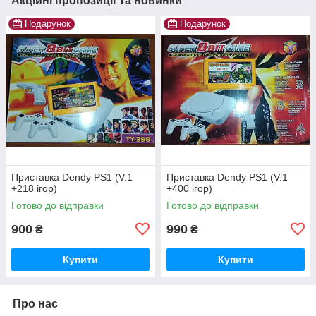
Акційні пропозиції та новинки
Подарунок
Подарунок
Приставка Dendy PS1 (V.1
Приставка Dendy PS1 (V.1
+218 ігор)
+400 ігор)
Готово до відправки
Готово до відправки
900
990
₴
₴
Купити
Купити
Про нас