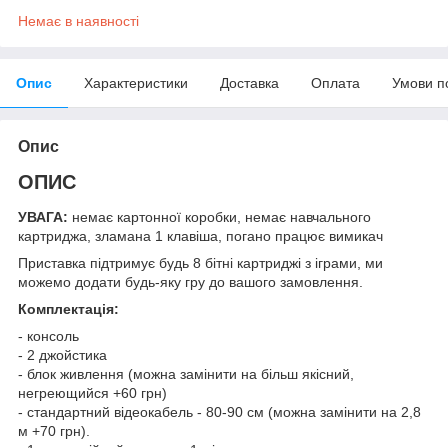
Немає в наявності
Опис
Характеристики
Доставка
Оплата
Умови п
Опис
ОПИС
УВАГА:
немає картонної коробки, немає навчального
картриджа, зламана 1 клавіша, погано працює вимикач
Приставка підтримує будь 8 бітні картриджі з іграми, ми
можемо додати будь-яку гру до вашого замовлення.
Комплектація:
- консоль
- 2 джойстика
- блок живлення (можна замінити на більш якісний,
негреющийся +60 грн)
- стандартний відеокабель - 80-90 см (можна замінити на 2,8
м +70 грн).