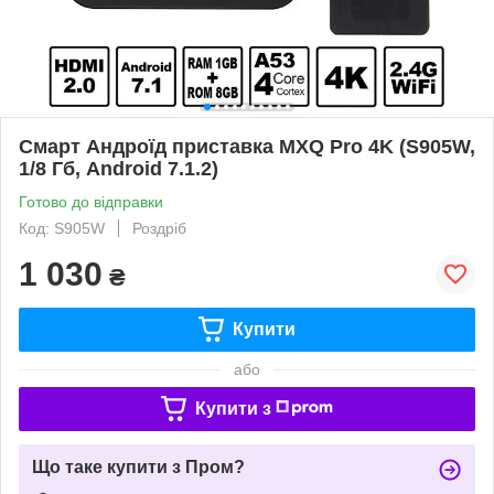
Смарт Андроїд приставка MXQ Pro 4K (S905W,
1/8 Гб, Android 7.1.2)
Готово до відправки
Код: S905W
Роздріб
1 030
₴
Купити
або
Купити з
Що таке купити з Пром?