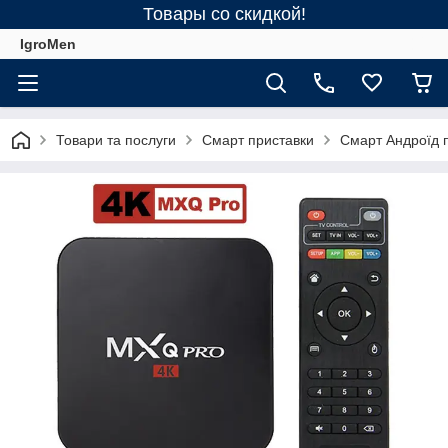
Товары со скидкой!
IgroMen
Товари та послуги
Смарт приставки
Смарт Андроїд п