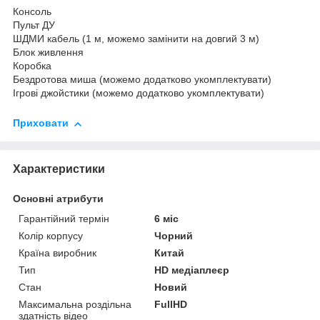
Консоль
Пульт ДУ
ШДМИ кабель (1 м, можемо замінити на довгий 3 м)
Блок живлення
Коробка
Бездротова миша (можемо додатково укомплектувати)
Ігрові джойстики (можемо додатково укомплектувати)
Приховати
Характеристики
Основні атрибути
Гарантійний термін
6 міс
Колір корпусу
Чорний
Країна виробник
Китай
Тип
HD медіаплеєр
Стан
Новий
Максимальна роздільна
FullHD
здатність відео