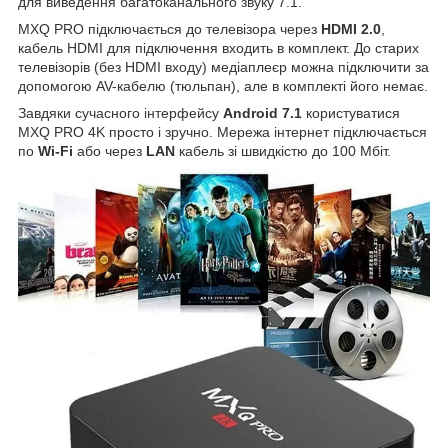
для виведення багатоканального звуку 7.1.
MXQ PRO підключається до телевізора через
HDMI 2.0
,
кабель HDMI для підключення входить в комплект. До старих
телевізорів (без HDMI входу) медіаплеєр можна підключити за
допомогою AV-кабелю (тюльпан), але в комплекті його немає.
Завдяки сучасного інтерфейсу
Android 7.1
користуватися
MXQ PRO 4K просто і зручно. Мережа інтернет підключається
по
Wi-Fi
або через
LAN
кабель зі швидкістю до 100 Мбіт.