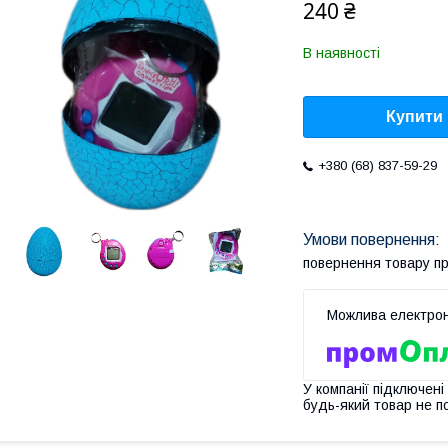
240 ₴
В наявності
Купити
+380 (68) 837-59-29
повернення товару п
У компанії підключені
будь-який товар не п