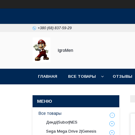
+380 (68) 837-59-29
IgroMen
ГЛАВНАЯ
ВСЕ ТОВАРЫ
ОТЗЫВЫ
Все товары
Денді|Subor|NES
Sega Mega Drive 2|Genesis