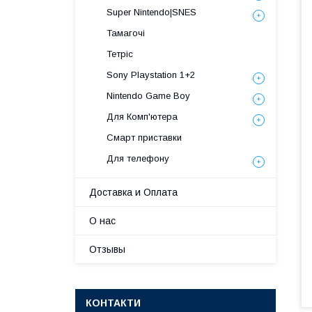
Super Nintendo|SNES
Тамагочі
Тетріс
Sony Playstation 1+2
Nintendo Game Boy
Для Комп'ютера
Смарт приставки
Для телефону
Доставка и Оплата
О нас
Отзывы
КОНТАКТИ