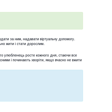
ядати за ним, надавати віртуальну допомогу.
льно жити і стати дорослим.
го улюбленець росте кожного дня, стаючи все
сними і починають хворіти, якщо вчасно не вжити