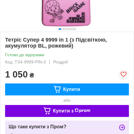
Тетріс Супер 4 9999 in 1 (з Підсвіткою,
акумулятор BL, рожевий)
Готово до відправки
Код: TS4-9999-PIN-3
Роздріб
1 050
₴
Купити
або
Купити з
Що таке купити з Пром?