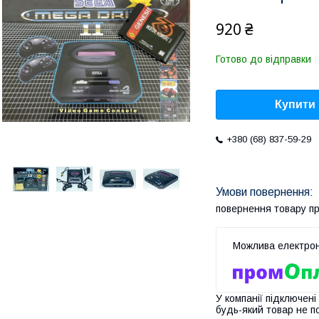
920 ₴
Готово до відправки
Купити
+380 (68) 837-59-29
повернення товару п
У компанії підключені
будь-який товар не п