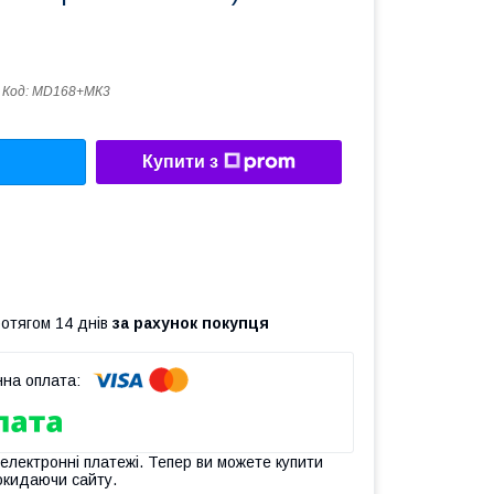
Код:
MD168+МК3
Купити з
ротягом 14 днів
за рахунок покупця
 електронні платежі. Тепер ви можете купити
окидаючи сайту.