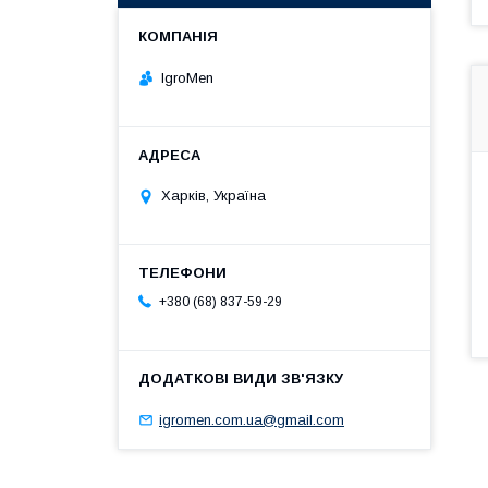
IgroMen
Харків, Україна
+380 (68) 837-59-29
igromen.com.ua@gmail.com