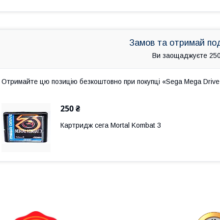
Замов та отримай по
Ви заощаджуєте 250
Отримайте цю позицію безкоштовно при покупці «Sega Mega Drive 
250 ₴
Картридж сега Mortal Kombat 3