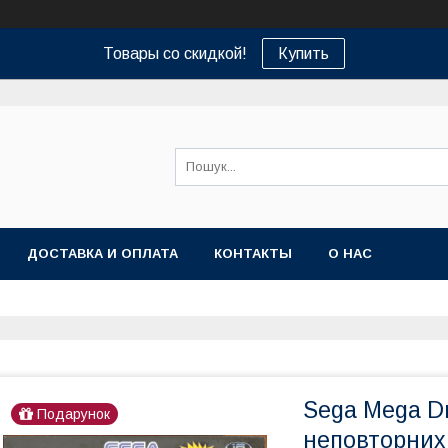
Товары со скидкой!
Купить
ДОСТАВКА И ОПЛАТА
КОНТАКТЫ
О НАС
Sega Mega Dri
Подарунок
неповторних