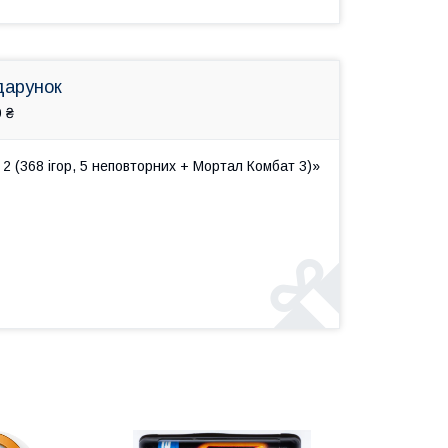
дарунок
 ₴
2 (368 ігор, 5 неповторних + Мортал Комбат 3)»