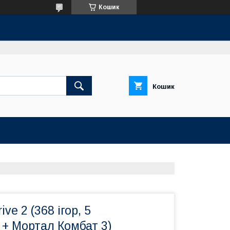
Кошик
Кошик
ve 2 (368 ігор, 5
 + Мортал Комбат 3)