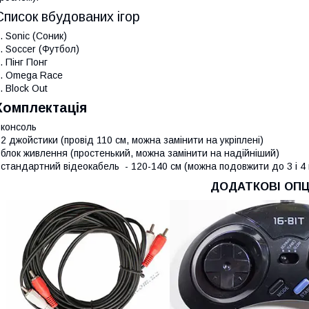
Список вбудованих ігор
. Sonic (Соник)
. Soccer (Футбол)
. Пінг Понг
. Omega Race
. Block Out
Комплектація
 консоль
 2 джойстики (провід 110 см, можна замінити на укріплені)
 блок живлення (простенький, можна замінити на надійніший)
 стандартний відеокабель - 120-140 см (можна подовжити до 3 і 4 
ДОДАТКОВІ ОПЦІ