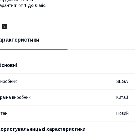
арантия: от 1
до 6 міс
арактеристики
Основні
иробник
SEGA
раїна виробник
Китай
Стан
Новий
Користувальницькі характеристики