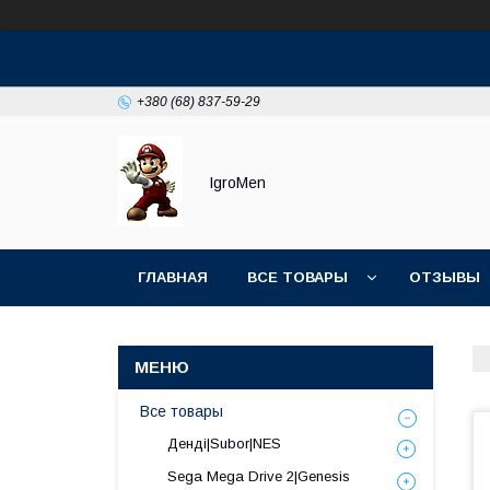
+380 (68) 837-59-29
IgroMen
ГЛАВНАЯ
ВСЕ ТОВАРЫ
ОТЗЫВЫ
Все товары
Денді|Subor|NES
Sega Mega Drive 2|Genesis