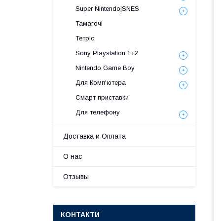
Super Nintendo|SNES
Тамагочі
Тетріс
Sony Playstation 1+2
Nintendo Game Boy
Для Комп'ютера
Смарт приставки
Для телефону
Доставка и Оплата
О нас
Отзывы
КОНТАКТИ