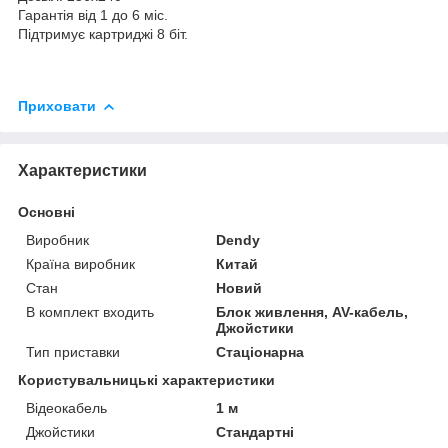
Гарантія від 1 до 6 міс.
Підтримує картриджі 8 біт.
Приховати
Характеристики
Основні
Виробник
Dendy
Країна виробник
Китай
Стан
Новий
В комплект входить
Блок живлення, AV-кабель,
Джойстики
Тип приставки
Стаціонарна
Користувальницькі характеристики
Відеокабель
1 м
Джойстики
Стандартні