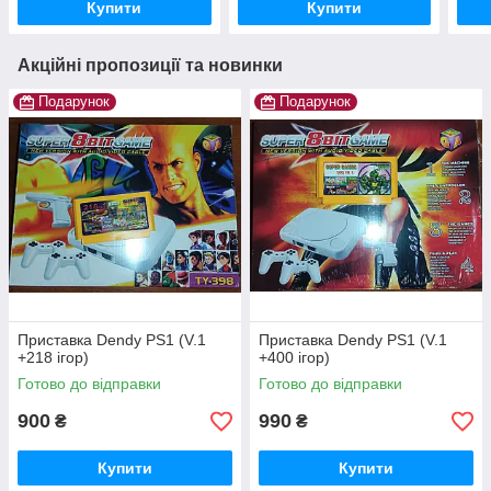
Купити
Купити
Акційні пропозиції та новинки
Подарунок
Подарунок
Приставка Dendy PS1 (V.1
Приставка Dendy PS1 (V.1
+218 ігор)
+400 ігор)
Готово до відправки
Готово до відправки
900
990
₴
₴
Купити
Купити