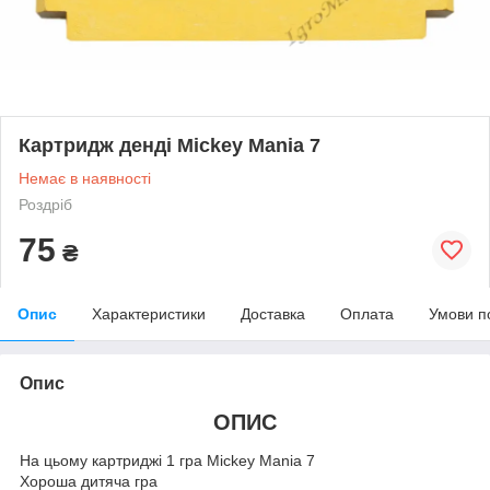
Картридж денді Mickey Mania 7
Немає в наявності
Роздріб
75
₴
Опис
Характеристики
Доставка
Оплата
Умови п
Опис
ОПИС
На цьому картриджі 1 гра Mickey Mania 7
Хороша дитяча гра