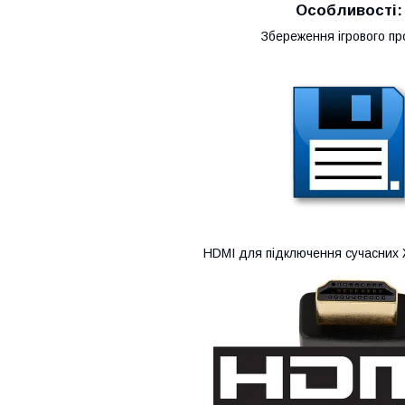
Особливості:
Збереження ігрового пр
HDMI для підключення сучасних Ж