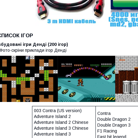
СПИСОК ІГОР
будовані ігри Денді (200 ігор)
Фото-скріни приклади ігор Денді
003 Contra (US version)
Contra
Adventure Island 2
Double Dragon 2
Adventure Island 2 Chinese
Double Dragon 3
Adventure Island 3 Chinese
F1 Racing
Adventure Island 3
Fast hit legend