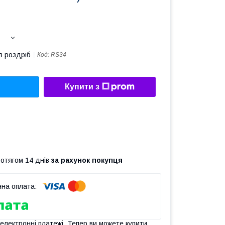
в роздріб
Код:
RS34
Купити з
ротягом 14 днів
за рахунок покупця
 електронні платежі. Тепер ви можете купити