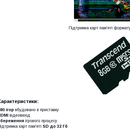
Підтримка карт пам'яті формат
Характеристики:
80 ігор
вбудовано в приставку
HDMI
відеовихід
Збереження
ігрового процесу
ідтримка карт пам'яті
SD до 32 Гб