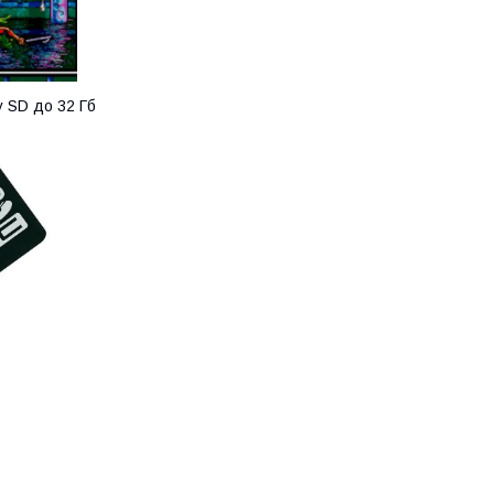
у SD до 32 Гб