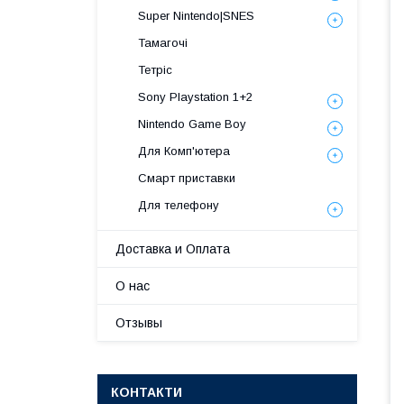
Super Nintendo|SNES
Тамагочі
Тетріс
Sony Playstation 1+2
Nintendo Game Boy
Для Комп'ютера
Смарт приставки
Для телефону
Доставка и Оплата
О нас
Отзывы
КОНТАКТИ