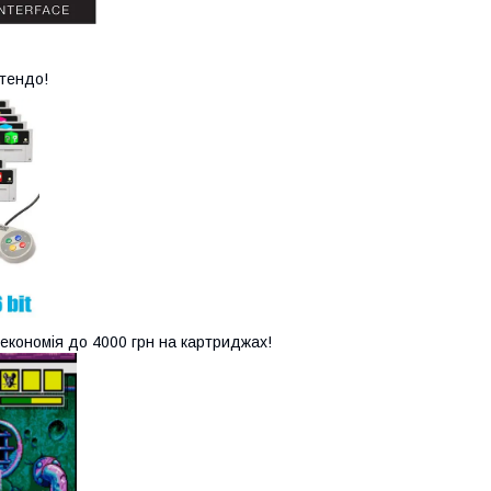
нтендо!
 економія до 4000 грн на картриджах!