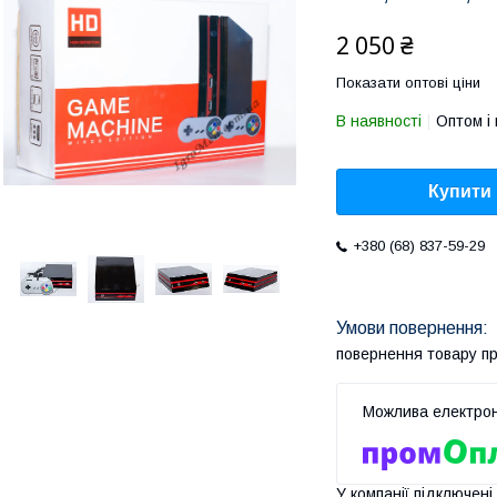
2 050 ₴
Показати оптові ціни
В наявності
Оптом і 
Купити
+380 (68) 837-59-29
повернення товару п
У компанії підключені