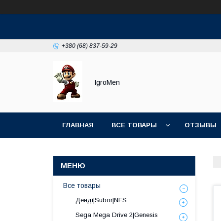
+380 (68) 837-59-29
IgroMen
ГЛАВНАЯ
ВСЕ ТОВАРЫ
ОТЗЫВЫ
Все товары
Денді|Subor|NES
Sega Mega Drive 2|Genesis