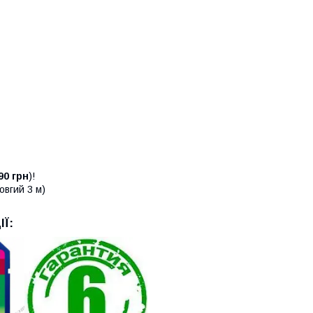
90 грн
)!
овгий 3 м)
Ї: